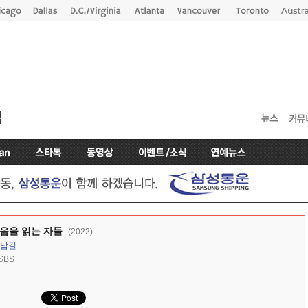
음을 읽는 자들
(2022)
남길
SBS