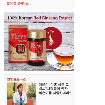
혜은이, 이혼 심경 고
백…“사람들이 인간
혜은이를 사랑하더라”