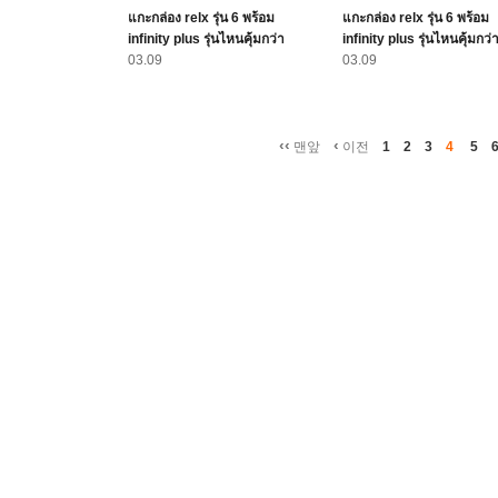
แกะกล่อง relx รุ่น 6 พร้อม
แกะกล่อง relx รุ่น 6 พร้อม
infinity plus รุ่นไหนคุ้มกว่า
infinity plus รุ่นไหนคุ้มกว่
03.09
03.09
‹‹
‹
맨앞
이전
1
2
3
4
5