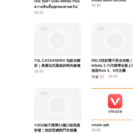
vmate latest version
relx รุ่นห้า ปะทะ Infinity Plus
10.10
ความฟินขั้นสุดของสายควัน!
10.10
YSL CASSANDRA 包款全解
RELX悅刻電子菸全攻略｜
析｜典雅法式風格的時尚象徵
Infinity 2 六代煙彈全新
相容Relx 4、5代主機
10.10
10.10
덧글
(1)
vmate apk
YOOZ柚子煙彈21種口味現貨
10.09
秒發｜悅刻官網與門市推薦