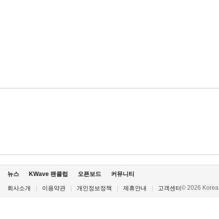
뉴스
KWave 팬클럽
오픈보드
커뮤니티
© 2026 Korea P
회사소개
|
이용약관
|
개인정보정책
|
제휴안내
|
고객센터