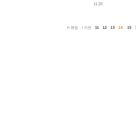
11.20
‹‹
‹
맨앞
이전
11
12
13
14
15