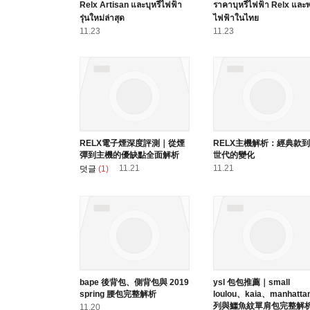
Relx Artisan และบุหรี่ไฟฟ้า
ราคาบุหรี่ไฟฟ้า Relx และ
รุ่นใหม่ล่าสุด
ไฟฟ้าในไทย
11.23
11.23
RELX電子煙深度評測｜從煙
RELX主機解析：經典款
彈到主機的優缺點全面解析
世代的變化
11.21
11.21
덧글
(1)
bape 後背包、側背包與 2019
ysl 包包推薦｜small
spring 腰包完整解析
loulou、kaia、manhatta
列與鱷魚紋單肩包完整解
11.20