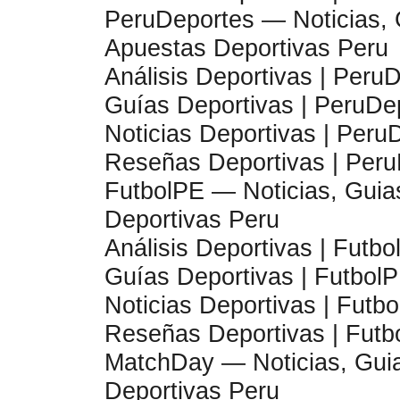
PeruDeportes — Noticias, G
Apuestas Deportivas Peru
Análisis Deportivas | Peru
Guías Deportivas | PeruDe
Noticias Deportivas | Peru
Reseñas Deportivas | Per
FutbolPE — Noticias, Guias
Deportivas Peru
Análisis Deportivas | Futb
Guías Deportivas | Futbol
Noticias Deportivas | Futb
Reseñas Deportivas | Futb
MatchDay — Noticias, Guia
Deportivas Peru