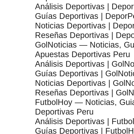
Análisis Deportivas | Depo
Guías Deportivas | DeporP
Noticias Deportivas | Depo
Reseñas Deportivas | Dep
GolNoticias — Noticias, Gu
Apuestas Deportivas Peru
Análisis Deportivas | GolNo
Guías Deportivas | GolNoti
Noticias Deportivas | GolNo
Reseñas Deportivas | GolN
FutbolHoy — Noticias, Guia
Deportivas Peru
Análisis Deportivas | Futb
Guías Deportivas | Futbol