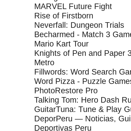
MARVEL Future Fight
Rise of Firstborn
Neverfall: Dungeon Trials
Becharmed - Match 3 Gam
Mario Kart Tour
Knights of Pen and Paper 
Metro
Fillwords: Word Search G
Word Pizza - Puzzle Game
PhotoRestore Pro
Talking Tom: Hero Dash R
GuitarTuna: Tune & Play Gu
DeporPeru — Noticias, Gui
Deportivas Peru