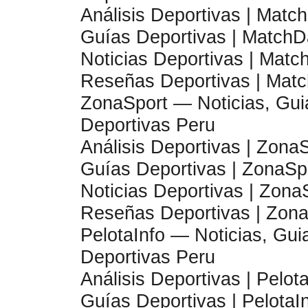
Análisis Deportivas | Matc
Guías Deportivas | Match
Noticias Deportivas | Mat
Reseñas Deportivas | Mat
ZonaSport — Noticias, Gui
Deportivas Peru
Análisis Deportivas | Zona
Guías Deportivas | ZonaSp
Noticias Deportivas | Zona
Reseñas Deportivas | Zona
PelotaInfo — Noticias, Gui
Deportivas Peru
Análisis Deportivas | Pelot
Guías Deportivas | PelotaI