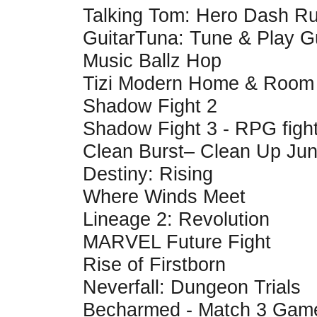
Talking Tom: Hero Dash R
GuitarTuna: Tune & Play Gu
Music Ballz Hop
Tizi Modern Home & Room
Shadow Fight 2
Shadow Fight 3 - RPG figh
Clean Burst– Clean Up Ju
Destiny: Rising
Where Winds Meet
Lineage 2: Revolution
MARVEL Future Fight
Rise of Firstborn
Neverfall: Dungeon Trials
Becharmed - Match 3 Gam