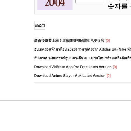
숫자를
글쓰기
聚會後還要上班？這款隨身補給讓生活更從容
[0]
อัปเดตรองเท้าตัวท็อป 2026! รวมรุ่นดังจาก Adidas และ Nike ท
อัปเกรดประสบการณ์สูบ! เจาะลึก RELX รุ่นใหม่ พร้อมเคล็ดลับเล
Download VidMate App Pro Free Lates Version
[0]
Download Anime Slayer Apk Lates Version
[0]