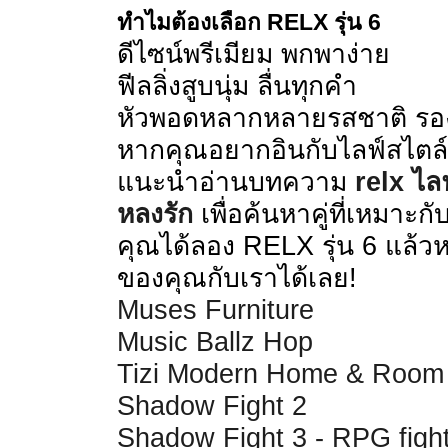
ทำไมต้องเลือก RELX รุ่น 6
ดีไซน์พรีเมียม พกพาง่าย
ฟีลลิ่งสูบนุ่ม ลื่นทุกคำ
หัวพอดหลากหลายรสชาติ รองร
หากคุณอยากอินกับไลฟ์สไตล์
แนะนำอ่านบทความ
relx ไลฟ
หลงรัก
เพื่อค้นหาคู่ที่เหมาะกั
คุณได้ลอง RELX รุ่น 6 แล้ว
ของคุณกับเราได้เลย!
Muses Furniture
Music Ballz Hop
Tizi Modern Home & Room
Shadow Fight 2
Shadow Fight 3 - RPG figh