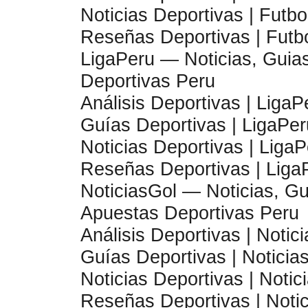
Noticias Deportivas | Futb
Reseñas Deportivas | Futb
LigaPeru — Noticias, Guias
Deportivas Peru
Análisis Deportivas | LigaP
Guías Deportivas | LigaPer
Noticias Deportivas | Liga
Reseñas Deportivas | Liga
NoticiasGol — Noticias, Gu
Apuestas Deportivas Peru
Análisis Deportivas | Notic
Guías Deportivas | Noticia
Noticias Deportivas | Notic
Reseñas Deportivas | Noti