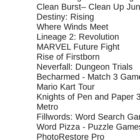
Clean Burst– Clean Up Ju
Destiny: Rising
Where Winds Meet
Lineage 2: Revolution
MARVEL Future Fight
Rise of Firstborn
Neverfall: Dungeon Trials
Becharmed - Match 3 Gam
Mario Kart Tour
Knights of Pen and Paper 
Metro
Fillwords: Word Search G
Word Pizza - Puzzle Game
PhotoRestore Pro