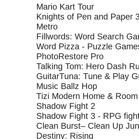
Mario Kart Tour
Knights of Pen and Paper 
Metro
Fillwords: Word Search G
Word Pizza - Puzzle Game
PhotoRestore Pro
Talking Tom: Hero Dash R
GuitarTuna: Tune & Play Gu
Music Ballz Hop
Tizi Modern Home & Room
Shadow Fight 2
Shadow Fight 3 - RPG figh
Clean Burst– Clean Up Ju
Destiny: Rising