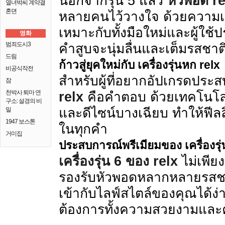
นอกจากรุ่น 5 แล้ว
หัวพอด rel
열녀박씨 계약결
혼뎐
หลายคนไว้วางใจ ด้วยความ
เหมาะกับทั้งมือใหม่และผู้ใช้ป
영화
범죄도시3
คำสูบจะนุ่มลื่นและเต็มรสชาต
드림
ก้าวสู่ยุคใหม่กับ
เครื่องรุ่นหก relx
비공식작전
สำหรับผู้ที่อยากอัปเกรดปร
잠
천박사 퇴마 연
relx
คือคำตอบ ด้วยเทคโนโลย
구소: 설경의 비
และดีไซน์บางเฉียบ ทำให้ฟีลลิ
밀
1947 보스톤
ในทุกคำ
거미집
ประสบการณ์พรีเมียมของ
เครื่องร
เครื่องรุ่น 6 ของ relx
ไม่เพียงแ
รองรับหัวพอดหลากหลายรสชาต
เข้ากับไลฟ์สไตล์ของคุณได้ง่
ต้องการทั้งความสวยงามแล