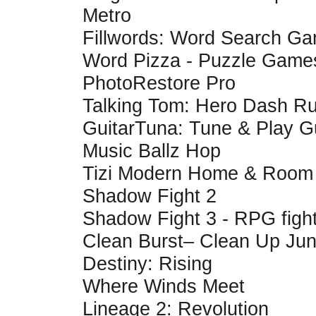
Metro
Fillwords: Word Search G
Word Pizza - Puzzle Game
PhotoRestore Pro
Talking Tom: Hero Dash R
GuitarTuna: Tune & Play Gu
Music Ballz Hop
Tizi Modern Home & Room
Shadow Fight 2
Shadow Fight 3 - RPG figh
Clean Burst– Clean Up Ju
Destiny: Rising
Where Winds Meet
Lineage 2: Revolution