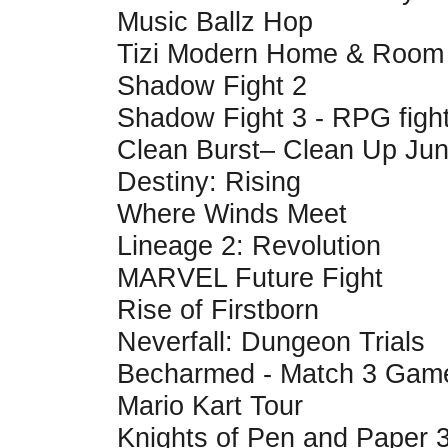
Music Ballz Hop
Tizi Modern Home & Room
Shadow Fight 2
Shadow Fight 3 - RPG figh
Clean Burst– Clean Up Ju
Destiny: Rising
Where Winds Meet
Lineage 2: Revolution
MARVEL Future Fight
Rise of Firstborn
Neverfall: Dungeon Trials
Becharmed - Match 3 Gam
Mario Kart Tour
Knights of Pen and Paper 