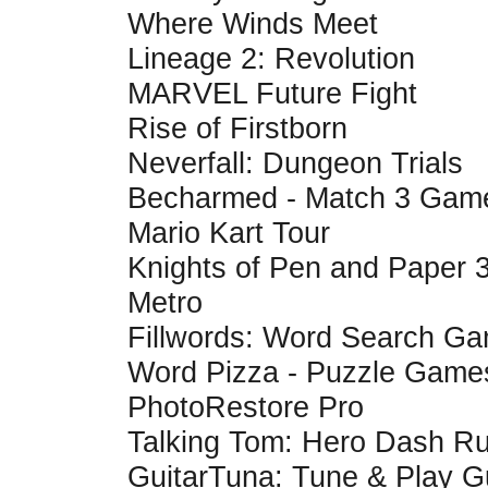
Where Winds Meet
Lineage 2: Revolution
MARVEL Future Fight
Rise of Firstborn
Neverfall: Dungeon Trials
Becharmed - Match 3 Gam
Mario Kart Tour
Knights of Pen and Paper 
Metro
Fillwords: Word Search G
Word Pizza - Puzzle Game
PhotoRestore Pro
Talking Tom: Hero Dash R
GuitarTuna: Tune & Play Gu