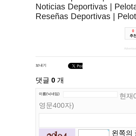
Noticias Deportivas | Pelot
Reseñas Deportivas | Pelot
0
추
Advertis
보내기
댓글
0
개
이름(닉네임)
현재0
영문400자)
왼쪽의 