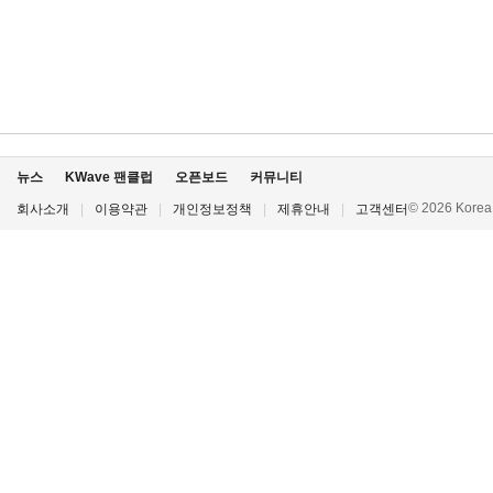
뉴스
KWave 팬클럽
오픈보드
커뮤니티
© 2026 Korea P
회사소개
|
이용약관
|
개인정보정책
|
제휴안내
|
고객센터