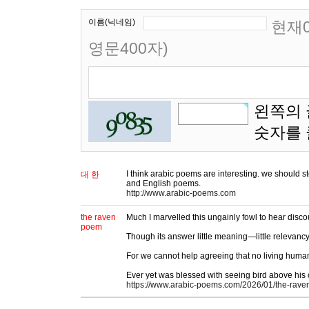
이름(닉네임)
현재0
영문400자)
왼쪽의 
숫자를
I think arabic poems are interesting. we should s
대 한
and English poems.
http://www.arabic-poems.com
the raven
Much I marvelled this ungainly fowl to hear discou
poem
Though its answer little meaning—little relevancy
For we cannot help agreeing that no living huma
Ever yet was blessed with seeing bird above hi
https://www.arabic-poems.com/2026/01/the-rave