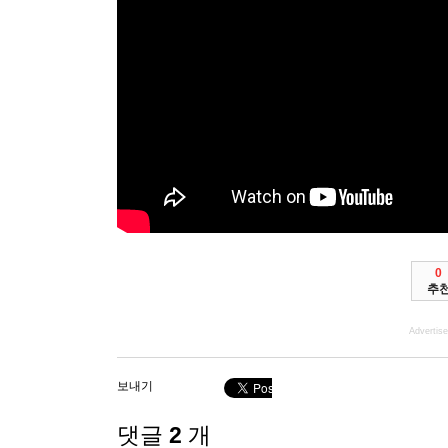
0
추
Advertis
보내기
댓글
2
개