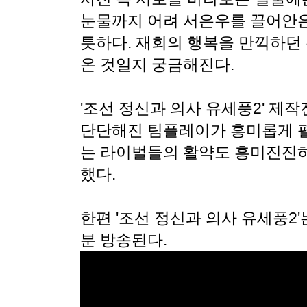
눈물까지 어려 서은우를 끌어안은
틋하다. 재회의 행복을 만끽하던
온 것일지 궁금해진다.
'조선 정신과 의사 유세풍2' 제
단단해진 팀플레이가 흥미롭게 펼
는 라이벌들의 활약도 흥미진진하
했다.
한편 '조선 정신과 의사 유세풍2'는
분 방송된다.