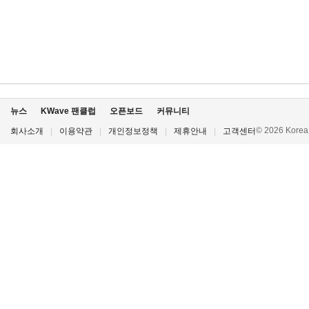
뉴스
KWave 팬클럽
오픈보드
커뮤니티
© 2026 Korea P
회사소개
|
이용약관
|
개인정보정책
|
제휴안내
|
고객센터