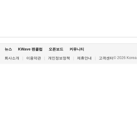
뉴스
KWave 팬클럽
오픈보드
커뮤니티
© 2026 Korea P
회사소개
|
이용약관
|
개인정보정책
|
제휴안내
|
고객센터