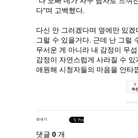
"나 오빠 네가 자꾸 남자로 느껴진
다"며 고백했다.
다신 안 그러겠다며 옆에만 있겠
그럴 수 있을거다. 근데 난 그럴 
무서운 게 아니라 내 감정이 무섭
감정이 자연스럽게 사라질 수 있게
애원해 시청자들의 마음을 안타깝
0
추
Advertis
보내기
댓글
0
개