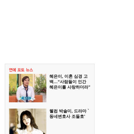
혜은이, 이혼 심경 고
백…“사람들이 인간
혜은이를 사랑하더라”
웰컴 박솔미, 드라마 `
동네변호사 조들호’