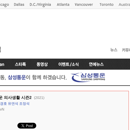
운 의사생활 시즌2
(2021)
경호
유연석
조정석
tvN