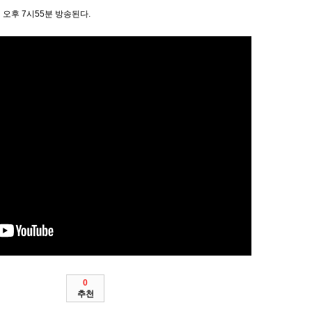
 오후 7시55분 방송된다.
0
추천