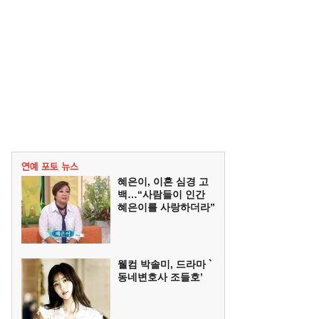
혜은이, 이혼 심경 고
백…“사람들이 인간
혜은이를 사랑하더라”
웰컴 박솔미, 드라마 `
동네변호사 조들호’