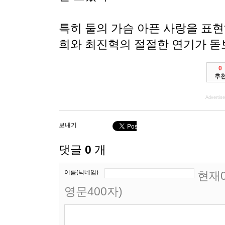
특히 둘의 가슴 아픈 사랑을 표
희와 최진혁의 절절한 연기가 돋
0
추
Advertis
보내기
댓글
0
개
이름(닉네임)
현재0
영문400자)