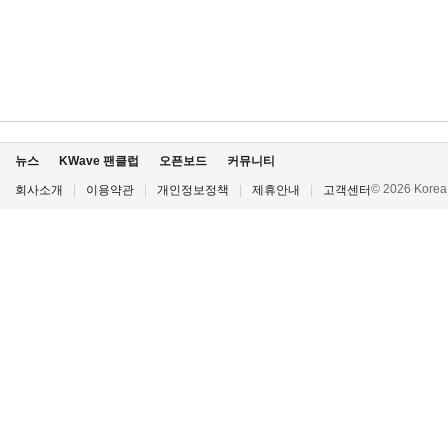
뉴스
KWave 팬클럽
오픈보드
커뮤니티
© 2026 Korea P
회사소개
|
이용약관
|
개인정보정책
|
제휴안내
|
고객센터