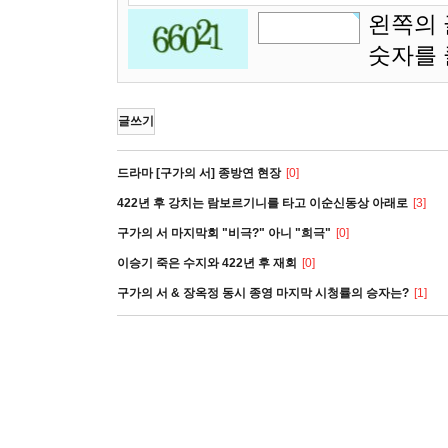
왼쪽의 
숫자를
글쓰기
드라마 [구가의 서] 종방연 현장
[0]
422년 후 강치는 람보르기니를 타고 이순신동상 아래로
[3]
구가의 서 마지막회 "비극?" 아니 "희극"
[0]
이승기 죽은 수지와 422년 후 재회
[0]
구가의 서 & 장옥정 동시 종영 마지막 시청률의 승자는?
[1]