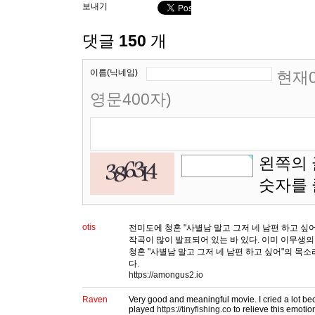
보내기
댓글
150
개
이름(닉네임)
현재0
영문400자)
왼쪽의 
숫자를
otis
전미도에 청혼 "사별남 말고 그저 네 남편 하고 싶
작곡이 많이 발표되어 있는 바 있다. 이미 이무생
청혼 "사별남 말고 그저 네 남편 하고 싶어"의 목소
다.
https://amongus2.io
Raven
Very good and meaningful movie. I cried a lot bec
played
https://tinyfishing.co
to relieve this emotio