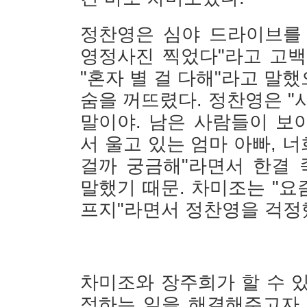
정찬영은 심야 드라이브를
영정사진 찍었다"라고 고백
"혼자 별 걸 다해"라고 말
숨을 꺼뜨렸다. 정찬영은 "
말이야. 남은 사람들이 보
서 울고 있는 엄마 아빠, 너
걸까 궁금해"라면서 한결
말했기 때문. 차미조는 "요
프지"라면서 정찬영을 걱정
차미조와 장주희가 할 수 
정하는 일을 해결해주고자 