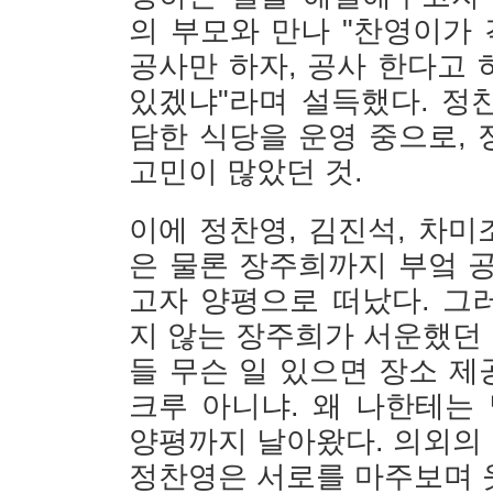
의 부모와 만나 "찬영이가 
공사만 하자, 공사 한다고
있겠냐"라며 설득했다. 정
담한 식당을 운영 중으로,
고민이 많았던 것.
이에 정찬영, 김진석, 차미
은 물론 장주희까지 부엌 
고자 양평으로 떠났다. 그
지 않는 장주희가 서운했던 
들 무슨 일 있으면 장소 
크루 아니냐. 왜 나한테는
양평까지 날아왔다. 의외의
정찬영은 서로를 마주보며 