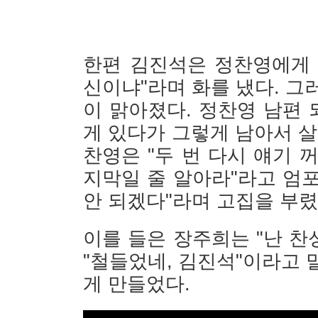
한편 김진석은 정찬영에게 
신이냐"라며 화를 냈다. 그
이 맑아졌다. 정찬영 남편 
게 있다가 그렇게 남아서 살
찬영은 "두 번 다시 얘기 
지막일 줄 알아라"라고 엄
안 되겠다"라며 고집을 부렸
이를 들은 장주희는 "난 
"철들었네, 김진석"이라고 
게 만들었다.