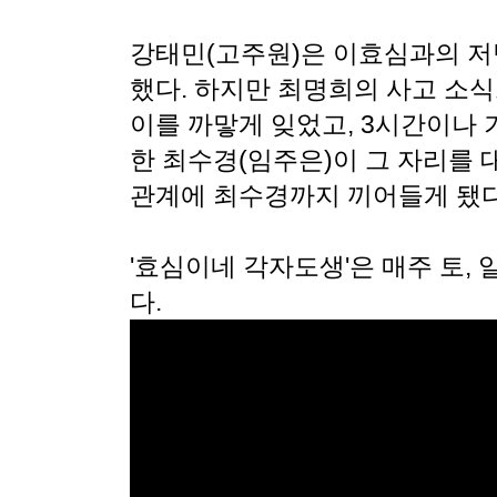
강태민(고주원)은 이효심과의 저
했다. 하지만 최명희의 사고 소
이를 까맣게 잊었고, 3시간이나 
한 최수경(임주은)이 그 자리를 
관계에 최수경까지 끼어들게 됐다
'효심이네 각자도생'은 매주 토, 
다.