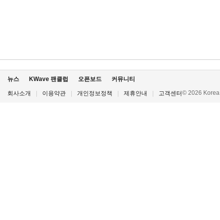
뉴스
KWave 팬클럽
오픈보드
커뮤니티
© 2026 Korea P
회사소개
|
이용약관
|
개인정보정책
|
제휴안내
|
고객센터