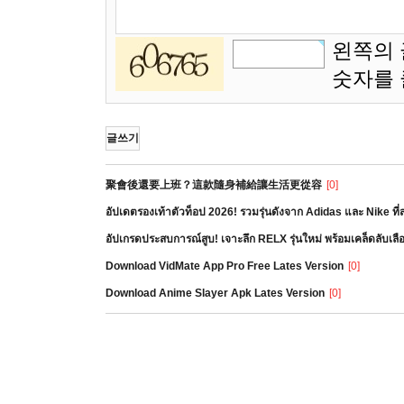
왼쪽의 
숫자를
글쓰기
聚會後還要上班？這款隨身補給讓生活更從容
[0]
อัปเดตรองเท้าตัวท็อป 2026! รวมรุ่นดังจาก Adidas และ Nike ท
อัปเกรดประสบการณ์สูบ! เจาะลึก RELX รุ่นใหม่ พร้อมเคล็ดลับเล
Download VidMate App Pro Free Lates Version
[0]
Download Anime Slayer Apk Lates Version
[0]