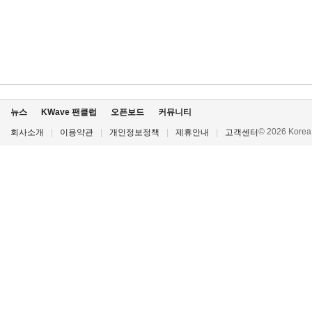
뉴스
KWave 팬클럽
오픈보드
커뮤니티
© 2026 Korea P
회사소개
|
이용약관
|
개인정보정책
|
제휴안내
|
고객센터