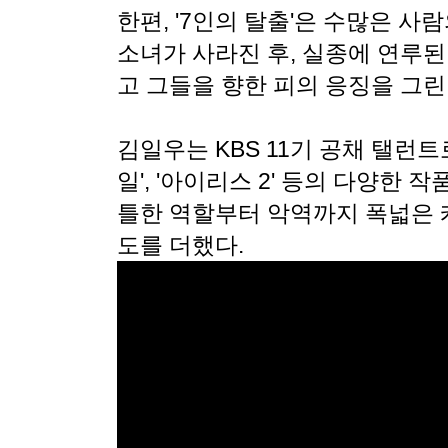
한편, '7인의 탈출'은 수많은 사
소녀가 사라진 후, 실종에 연루된
고 그들을 향한 피의 응징을 그
김일우는 KBS 11기 공채 탤런트
일', '아이리스 2' 등의 다양한 
틀한 역할부터 악역까지 폭넓은 
도를 더했다.