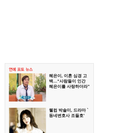
혜은이, 이혼 심경 고
백…“사람들이 인간
혜은이를 사랑하더라”
웰컴 박솔미, 드라마 `
동네변호사 조들호’