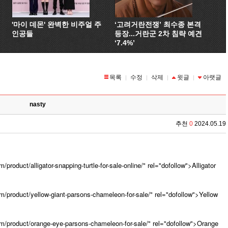
'마이 데몬' 완벽한 비주얼 주
‘고려거란전쟁’ 최수종 본격
인공들
등장...거란군 2차 침략 예견
‘7.4%’
목록
수정
삭제
윗글
아랫글
|
|
|
|
nasty
추천
0
2024.05.19
/product/alligator-snapping-turtle-for-sale-online/" rel="dofollow">Alligator
om/product/yellow-giant-parsons-chameleon-for-sale/" rel="dofollow">Yellow
com/product/orange-eye-parsons-chameleon-for-sale/" rel="dofollow">Orange