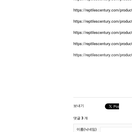
https://reptilescentury.com/produ
https://reptilescentury.com/produc
https://reptilescentury.com/produc
https://reptilescentury.com/produc
https://reptilescentury.com/product
보내기
댓글
3
개
이름(닉네임)