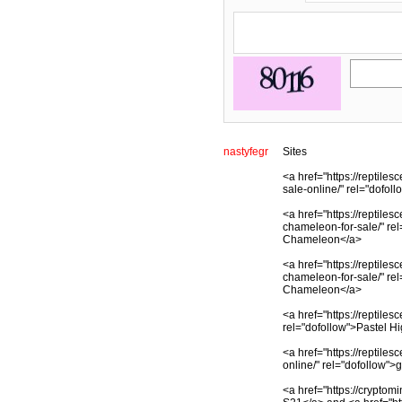
nastyfegr
Sites
<a href="https://reptiles
sale-online/" rel="dofol
<a href="https://reptile
chameleon-for-sale/" re
Chameleon</a>
<a href="https://reptile
chameleon-for-sale/" re
Chameleon</a>
<a href="https://reptile
rel="dofollow">Pastel H
<a href="https://reptile
online/" rel="dofollow">
<a href="https://cryptom