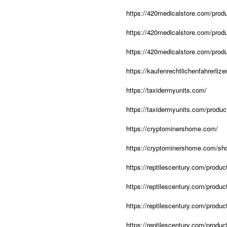
https://420medicalstore.com/produc
https://420medicalstore.com/produc
https://420medicalstore.com/produ
https://kaufenrechtlichenfahrerliz
https://taxidermyunits.com/
https://taxidermyunits.com/product
https://cryptominershome.com/
https://cryptominershome.com/sh
https://reptilescentury.com/produc
https://reptilescentury.com/produ
https://reptilescentury.com/produ
https://reptilescentury.com/produc