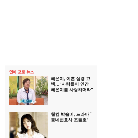
혜은이, 이혼 심경 고
백…“사람들이 인간
혜은이를 사랑하더라”
웰컴 박솔미, 드라마 `
동네변호사 조들호’