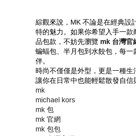
綜觀來說，MK 不論是在經典設
特的魅力。如果你希望入手一款
品包款，不妨先瀏覽
mk 台灣官
蝙蝠包、半月包到水餃包，每一
伴。
時尚不僅僅是外型，更是一種生活態度。
讓你在日常中也能輕鬆散發自信
mk
michael kors
mk 包
mk 官網
mk 包包