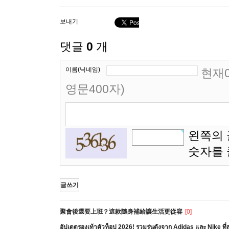
보내기
댓글
0
개
이름(닉네임)
현재0
영문400자)
왼쪽의 
숫자를
글쓰기
聚會後還要上班？這款隨身補給讓生活更從容
[0]
อัปเดตรองเท้าตัวท็อป 2026! รวมรุ่นดังจาก Adidas และ Nike ท