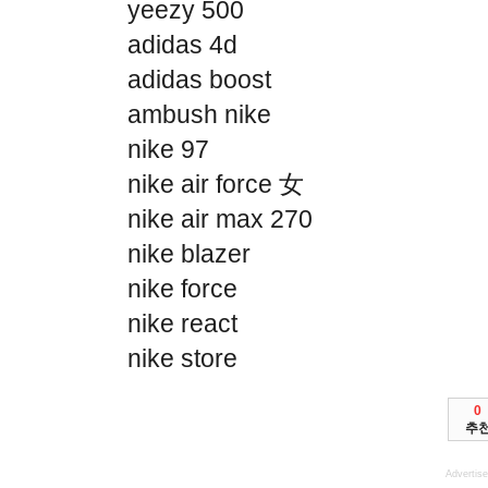
yeezy 500
adidas 4d
adidas boost
ambush nike
nike 97
nike air force 女
nike air max 270
nike blazer
nike force
nike react
nike store
0
추
Advertis