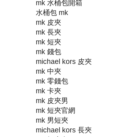
mk 水桶包開箱
水桶包 mk
mk 皮夾
mk 長夾
mk 短夾
mk 錢包
michael kors 皮夾
mk 中夾
mk 零錢包
mk 卡夾
mk 皮夾男
mk 短夾官網
mk 男短夾
michael kors 長夾