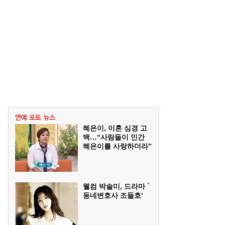
혜은이, 이혼 심경 고
백…“사람들이 인간
혜은이를 사랑하더라”
웰컴 박솔미, 드라마 `
동네변호사 조들호’