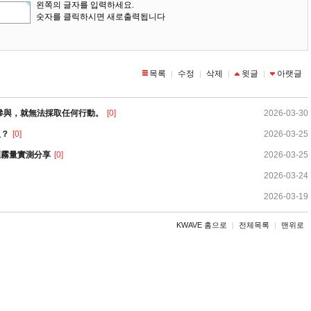
왼쪽의 글자를 입력하세요.
숫자를 클릭하시면 새로출력됩니다
목록
수정
삭제
윗글
아랫글
|
|
|
|
參與，就無法採取任何行動。
[0]
2026-03-30
版？
[0]
2026-03-25
現｜煙霧量實測分享
[0]
2026-03-25
2026-03-24
2026-03-19
KWAVE 홈으로
|
전체목록
|
맨위로