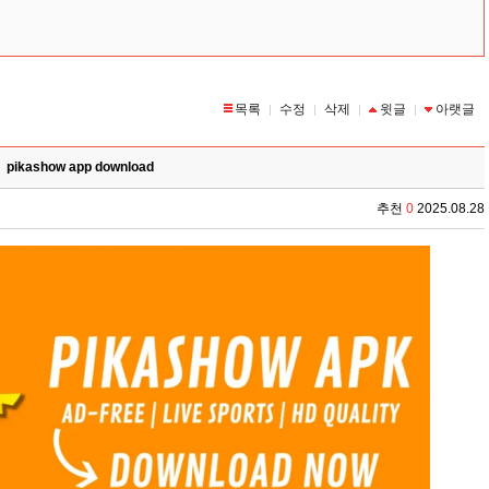
목록
수정
삭제
윗글
아랫글
|
|
|
|
pikashow app download
추천
0
2025.08.28