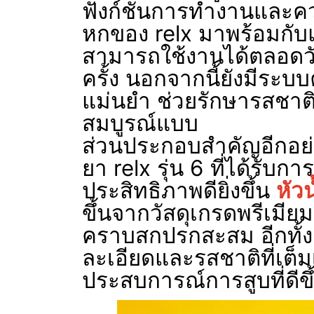
ฟังก์ชันการทำงานและคว
หกของ relx มาพร้อมกับแบ
สามารถใช้งานได้ตลอดวั
ครั้ง นอกจากนี้ยังมีระบบ
แม่นยำ ช่วยรักษารสชาติ
สมบูรณ์แบบ
ส่วนประกอบสำคัญอีกอย่าง
ยา relx รุ่น 6 ที่ได้รับกา
ประสิทธิภาพดียิ่งขึ้น
หัวน
ขึ้นจากวัสดุเกรดพรีเมียม
คราบสกปรกสะสม อีกทั้งยั
ละเอียดและรสชาติที่เต็มเป
ประสบการณ์การสูบที่ดีขึ