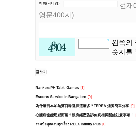
이름(닉네임)
현재0
영문400자)
왼쪽의 
숫자를
글쓰기
RankersPH Table Games
[1]
Escorts Service in Bangalore
[0]
為什麼日本加熱菸口味選擇這麼多？TEREA 煙彈簡單分享
[0]
心臟病也能用威而鋼？親身經歷告訴你真相與關鍵註意事項！
รวมข้อมูลครบทุกเรื่อง RELX Infinity Plus
[0]