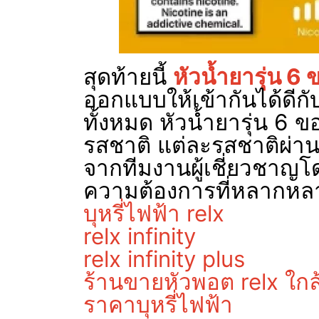
สุดท้ายนี้
หัวน้ำยารุ่น 6 
ออกแบบให้เข้ากันได้ดีกับต
ทั้งหมด หัวน้ำยารุ่น 6 ข
รสชาติ แต่ละรสชาติผ่า
จากทีมงานผู้เชี่ยวชาญ
ความต้องการที่หลากหลาย
บุหรี่ไฟฟ้า relx
relx infinity
relx infinity plus
ร้านขายหัวพอต relx ใกล
ราคาบุหรี่ไฟฟ้า