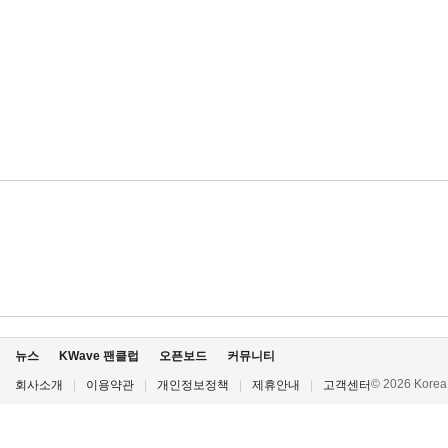
뉴스
KWave 팬클럽
오픈보드
커뮤니티
© 2026 Korea P
회사소개
|
이용약관
|
개인정보정책
|
제휴안내
|
고객센터