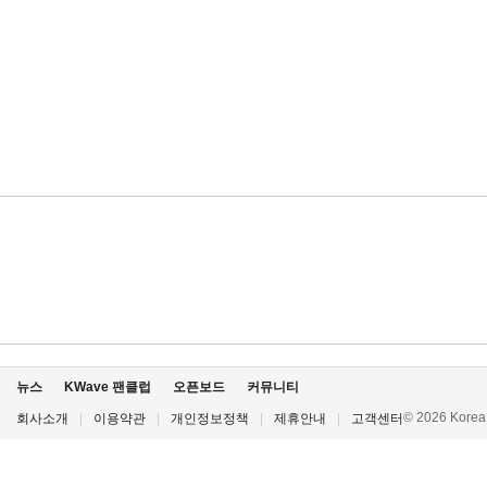
뉴스
KWave 팬클럽
오픈보드
커뮤니티
© 2026 Korea P
회사소개
|
이용약관
|
개인정보정책
|
제휴안내
|
고객센터