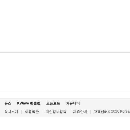
뉴스
KWave 팬클럽
오픈보드
커뮤니티
© 2026 Korea P
회사소개
|
이용약관
|
개인정보정책
|
제휴안내
|
고객센터