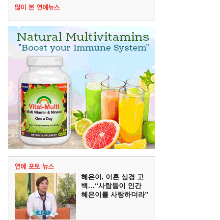
혜은이, 이혼 심경 고
백…“사람들이 인간
혜은이를 사랑하더라”