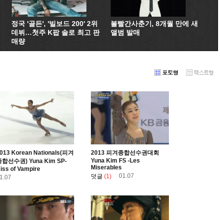
정국 '골든', '빌보드 200' 2위
볼빨간사춘기, 8개월 만에 새
데뷔…첫주 K팝 솔로 최고 판
앨범 발매
매량
013 Korean Nationals(피겨
2013 피겨종합선수권대회
Yuna Kim FS -Les
합선수권) Yuna Kim SP-
Miserables
iss of Vampire
01.07
덧글
(1)
1.07