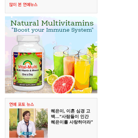
혜은이, 이혼 심경 고
백…“사람들이 인간
혜은이를 사랑하더라”