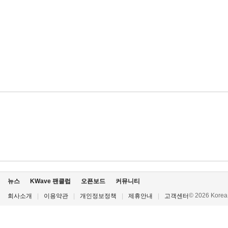
뉴스
KWave 팬클럽
오픈보드
커뮤니티
© 2026 Korea P
회사소개
|
이용약관
|
개인정보정책
|
제휴안내
|
고객센터