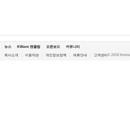
뉴스
KWave 팬클럽
오픈보드
커뮤니티
© 2026 Korea P
회사소개
|
이용약관
|
개인정보정책
|
제휴안내
|
고객센터