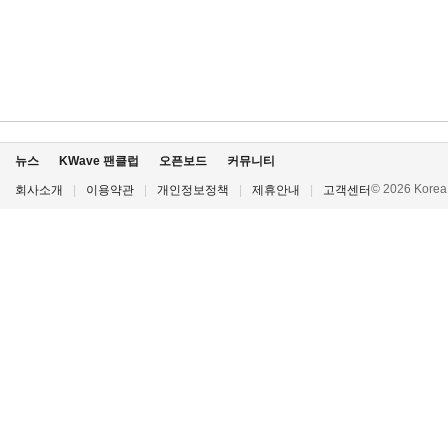
뉴스
KWave 팬클럽
오픈보드
커뮤니티
© 2026 Korea P
회사소개
|
이용약관
|
개인정보정책
|
제휴안내
|
고객센터