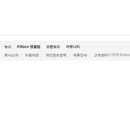
뉴스
KWave 팬클럽
오픈보드
커뮤니티
© 2026 Korea P
회사소개
|
이용약관
|
개인정보정책
|
제휴안내
|
고객센터