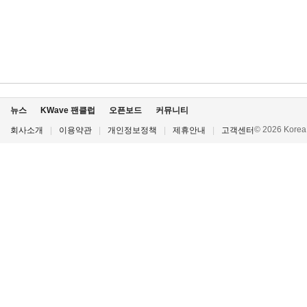
뉴스
KWave 팬클럽
오픈보드
커뮤니티
© 2026 Korea P
회사소개
|
이용약관
|
개인정보정책
|
제휴안내
|
고객센터