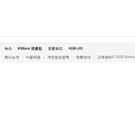
뉴스
KWave 팬클럽
오픈보드
커뮤니티
© 2026 Korea P
회사소개
|
이용약관
|
개인정보정책
|
제휴안내
|
고객센터