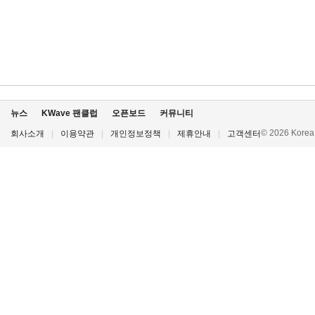
뉴스
KWave 팬클럽
오픈보드
커뮤니티
© 2026 Korea P
회사소개
|
이용약관
|
개인정보정책
|
제휴안내
|
고객센터