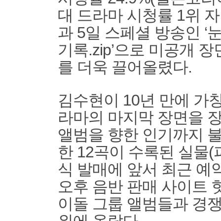
대 드라마 시청률 1위 자
과 5일 스페셜 방송인 ‘
기록.zip’으로 미공개 
를 더욱 끌어올렸다.
김수현이 10년 만에 가창
라마의 마지막 장면을 장
앨범을 향한 인기까지 불 
한 12곡이 수록된 실물(
식 발매에 앞서 최근 예
오후 음반 판매 사이트
이돌 그룹 앨범들과 경쟁