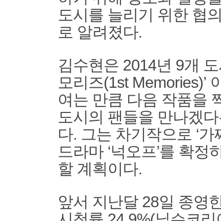
도시를 늘리기 위한 협
로 알려졌다.
김수현은 2014년 9개 
모리즈(1st Memories)
여는 만큼 다음 작품을 
도시의 팬들을 만나겠다
다. 그는 차기작으로 ‘가
드라마 ‘넉오프’를 확정
할 계획이다.
앞서 지난달 28일 종영한
시청률 24.9%(닐슨코리아