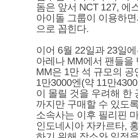
돔은 앞서 NCT 127, 
아이돌 그룹이 이용하면
으로 꼽힌다.
이어 6월 22일과 23일
아레나 MM에서 팬들을 
MM은 1만 석 규모의 
1만3000엔(약 11만43
이 몰릴 것을 우려해 한 
까지만 구매할 수 있도록
소속사는 이후 필리핀 마
인도네시아 자카르타, 
하기 위해 장소와 일정을