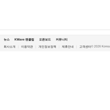
뉴스
KWave 팬클럽
오픈보드
커뮤니티
© 2026 Korea P
회사소개
|
이용약관
|
개인정보정책
|
제휴안내
|
고객센터