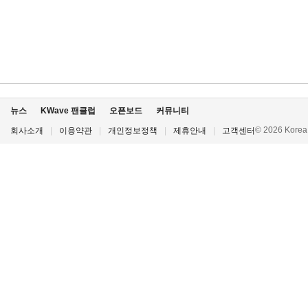
뉴스
KWave 팬클럽
오픈보드
커뮤니티
© 2026 Korea P
회사소개
|
이용약관
|
개인정보정책
|
제휴안내
|
고객센터