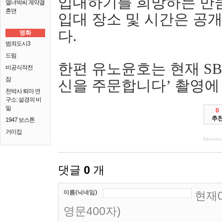
입대하기를 희망하는 만
열녀박씨 계약결
혼뎐
입대 장소 및 시간은 공
다.
영화
범죄도시3
드림
한편 유노윤호는 현재 SB
비공식작전
잠
신을 주문합니다’ 촬영에
천박사 퇴마 연
구소: 설경의 비
밀
0
추
1947 보스톤
거미집
Advertis
댓글
0
개
이름(닉네임)
현재0
영문400자)