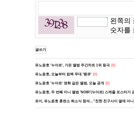
왼쪽의 
숫자를
글쓰기
유노윤호 '누아르', 가온 앨범 주간차트 1위 등극
[0]
유노윤호, 오늘부터 컴백 무대 '땡큐'
[0]
유노윤호 '누아르' 영화 같은 앨범, 오늘 공개
[0]
유노윤호, 두 번째 미니 앨범 'NOIR'(누아르) 스케줄 포스터가 
유이, 유노윤호 훈련소 퇴소식 참석…"친한 친구사이 열애 아니