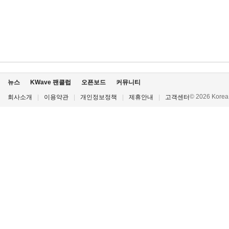
뉴스
KWave 팬클럽
오픈보드
커뮤니티
© 2026 Korea P
회사소개
|
이용약관
|
개인정보정책
|
제휴안내
|
고객센터