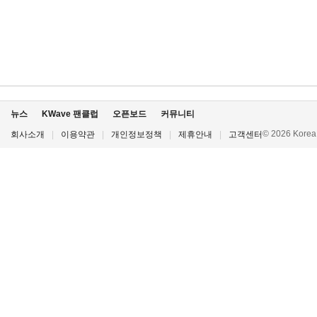
뉴스
KWave 팬클럽
오픈보드
커뮤니티
© 2026 Korea P
회사소개
|
이용약관
|
개인정보정책
|
제휴안내
|
고객센터