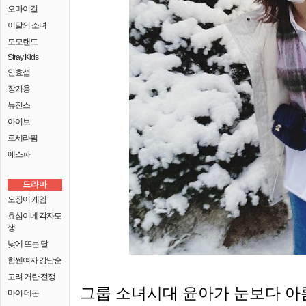
오마이걸
이달의 소녀
모모랜드
Stray Kids
안효섭
장기용
뉴진스
아이브
르세라핌
에스파
드라마
오징어 게임
효심이네 각자도
생
낮에 뜨는 달
힘쎈여자 강남순
고려 거란 전쟁
그룹 소녀시대 윤아가 눈보다 아
마이 데몬