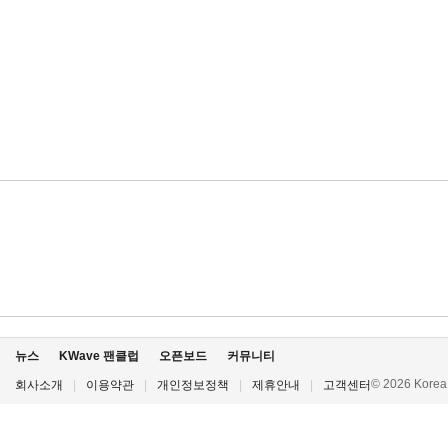
뉴스
KWave 팬클럽
오픈보드
커뮤니티
© 2026 Korea P
회사소개
|
이용약관
|
개인정보정책
|
제휴안내
|
고객센터