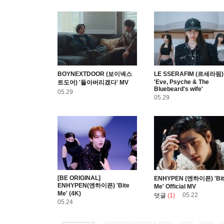
BOYNEXTDOOR (보이넥스
LE SSERAFIM (르세라핌)
'Eve, Psyche & The
트도어) '돌아버리겠다' MV
Bluebeard's wife'
05.29
05.29
[BE ORIGINAL]
ENHYPEN (엔하이픈) 'Bit
ENHYPEN(엔하이픈) 'Bite
Me' Official MV
Me' (4K)
05.22
덧글
(1)
05.24