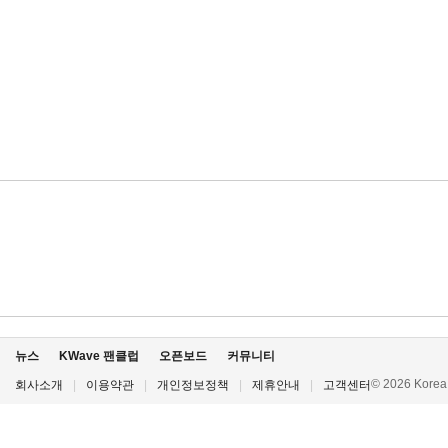
뉴스
KWave 팬클럽
오픈보드
커뮤니티
© 2026 Korea P
회사소개
|
이용약관
|
개인정보정책
|
제휴안내
|
고객센터