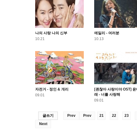
나의 사랑 나의 신부
에일리 - 여러분
10.21
10.13
자전거 - 정인 & 개리
[괜찮아 사랑이야 OST] 
래 - 너를 사랑해
09.01
09.01
글쓰기
Prev
Prev
21
22
23
Next