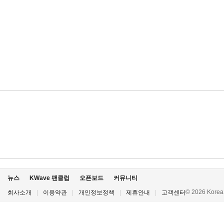
뉴스
KWave 팬클럽
오픈보드
커뮤니티
© 2026 Korea P
회사소개
|
이용약관
|
개인정보정책
|
제휴안내
|
고객센터