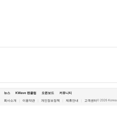
뉴스
KWave 팬클럽
오픈보드
커뮤니티
© 2026 Korea P
회사소개
|
이용약관
|
개인정보정책
|
제휴안내
|
고객센터