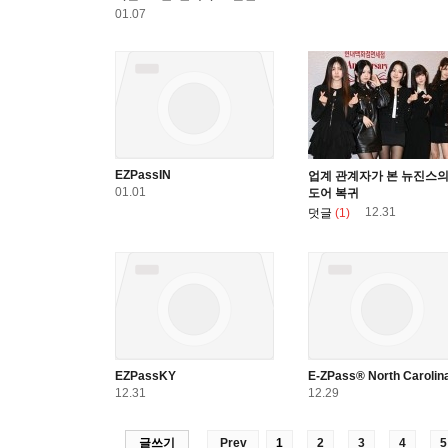
01.07
EZPassIN
업계 관계자가 본 뉴진스의
01.01
도어 복귀
12.31
덧글
(1)
EZPassKY
E-ZPass® North Carolin
12.31
12.29
글쓰기
Prev
1
2
3
4
5