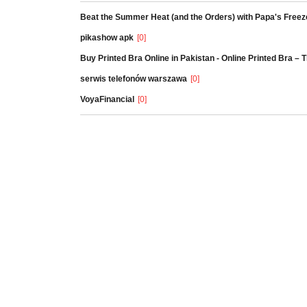
Beat the Summer Heat (and the Orders) with Papa's Freez
pikashow apk
[0]
Buy Printed Bra Online in Pakistan - Online Printed Bra –
serwis telefonów warszawa
[0]
VoyaFinancial
[0]