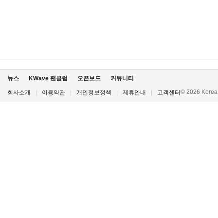
뉴스
KWave 팬클럽
오픈보드
커뮤니티
© 2026 Korea P
회사소개
|
이용약관
|
개인정보정책
|
제휴안내
|
고객센터