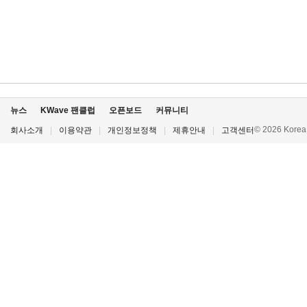
뉴스
KWave 팬클럽
오픈보드
커뮤니티
© 2026 Korea P
회사소개
|
이용약관
|
개인정보정책
|
제휴안내
|
고객센터