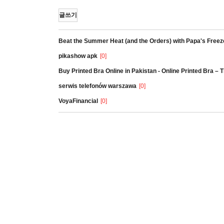
글쓰기
Beat the Summer Heat (and the Orders) with Papa's Freez
pikashow apk
[0]
Buy Printed Bra Online in Pakistan - Online Printed Bra –
serwis telefonów warszawa
[0]
VoyaFinancial
[0]