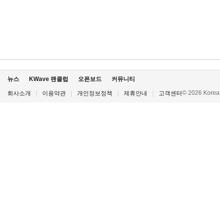
뉴스
KWave 팬클럽
오픈보드
커뮤니티
© 2026 Korea P
회사소개
|
이용약관
|
개인정보정책
|
제휴안내
|
고객센터