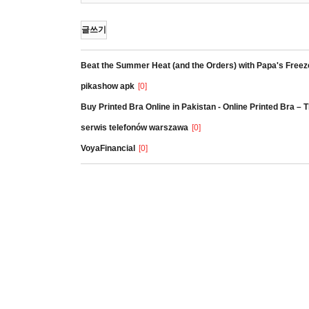
글쓰기
Beat the Summer Heat (and the Orders) with Papa's Freez
pikashow apk
[0]
Buy Printed Bra Online in Pakistan - Online Printed Bra –
serwis telefonów warszawa
[0]
VoyaFinancial
[0]