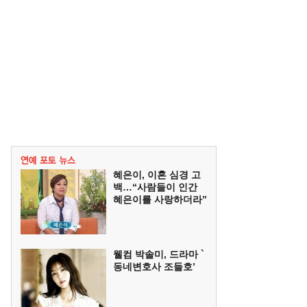
혜은이, 이혼 심경 고
백…“사람들이 인간
혜은이를 사랑하더라”
웰컴 박솔미, 드라마 `
동네변호사 조들호’