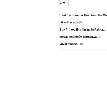
글쓰기
Beat the Summer Heat (and the Ord
pikashow apk
[0]
Buy Printed Bra Online in Pakistan
serwis telefonów warszawa
[0]
VoyaFinancial
[0]