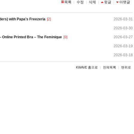
목록
수정
삭제
윗글
아랫글
|
|
|
|
ers) with Papa's Freezeria
[2]
2026-03-31
2026-03-30
 - Online Printed Bra – The Feminique
[0]
2026-03-27
2026-03-19
2026-03-18
KWAVE 홈으로
|
전체목록
|
맨위로