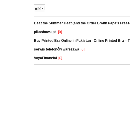
글쓰기
Beat the Summer Heat (and the Orders) with Papa's Freez
pikashow apk
[0]
Buy Printed Bra Online in Pakistan - Online Printed Bra –
serwis telefonów warszawa
[0]
VoyaFinancial
[0]