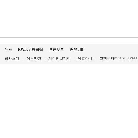
뉴스
KWave 팬클럽
오픈보드
커뮤니티
© 2026 Korea P
회사소개
|
이용약관
|
개인정보정책
|
제휴안내
|
고객센터