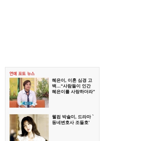
혜은이, 이혼 심경 고
백…“사람들이 인간
혜은이를 사랑하더라”
웰컴 박솔미, 드라마 `
동네변호사 조들호’