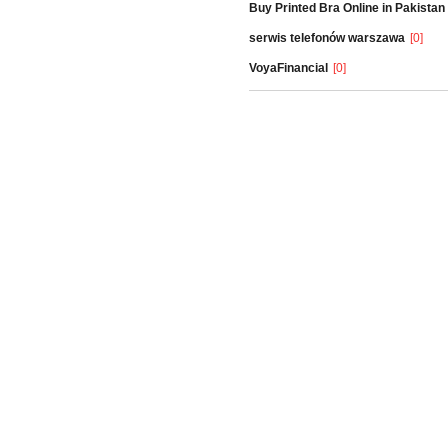
Buy Printed Bra Online in Pakistan
serwis telefonów warszawa
[0]
VoyaFinancial
[0]