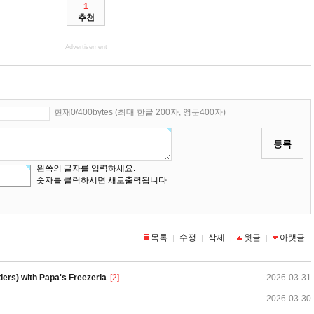
1
추천
Advertisement
현재0/400bytes (최대 한글 200자, 영문400자)
등록
왼쪽의 글자를 입력하세요.
숫자를 클릭하시면 새로출력됩니다
목록
수정
삭제
윗글
아랫글
|
|
|
|
ers) with Papa's Freezeria
[2]
2026-03-31
2026-03-30