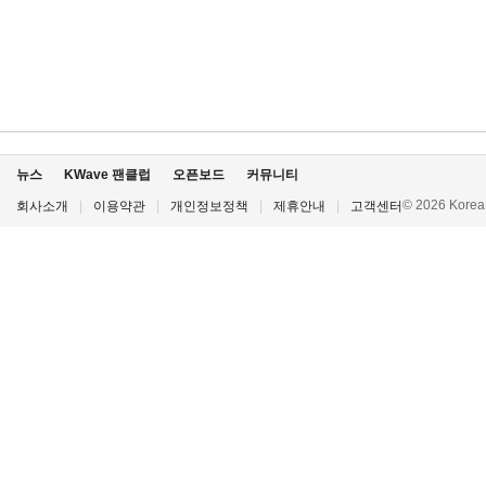
뉴스
KWave 팬클럽
오픈보드
커뮤니티
© 2026 Korea P
회사소개
|
이용약관
|
개인정보정책
|
제휴안내
|
고객센터