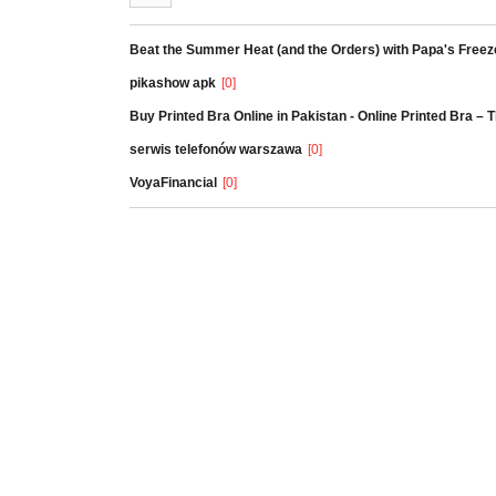
Beat the Summer Heat (and the Orders) with Papa's Freez
pikashow apk
[0]
Buy Printed Bra Online in Pakistan - Online Printed Bra –
serwis telefonów warszawa
[0]
VoyaFinancial
[0]