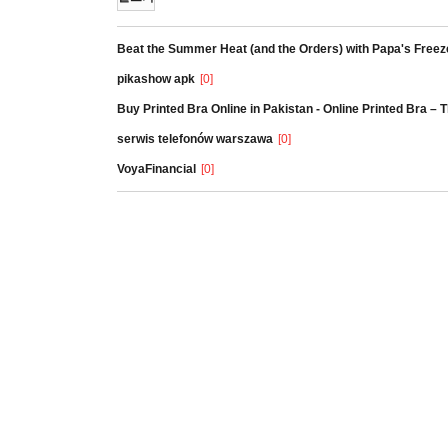
Beat the Summer Heat (and the Orders) with Papa's Freez
pikashow apk
[0]
Buy Printed Bra Online in Pakistan - Online Printed Bra –
serwis telefonów warszawa
[0]
VoyaFinancial
[0]