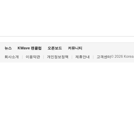
뉴스
KWave 팬클럽
오픈보드
커뮤니티
© 2026 Korea P
회사소개
|
이용약관
|
개인정보정책
|
제휴안내
|
고객센터