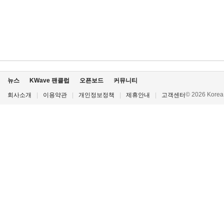
뉴스
KWave 팬클럽
오픈보드
커뮤니티
© 2026 Korea P
회사소개
|
이용약관
|
개인정보정책
|
제휴안내
|
고객센터