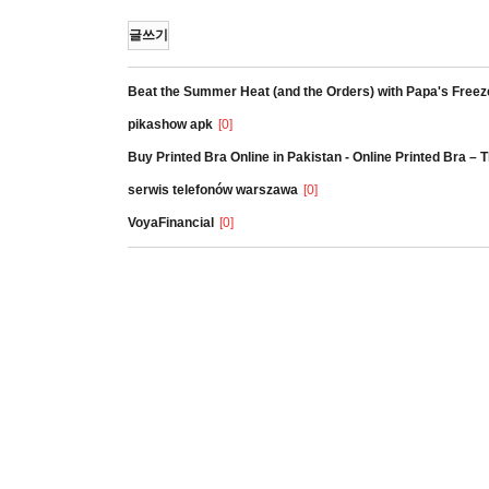
글쓰기
Beat the Summer Heat (and the Orders) with Papa's Freez
pikashow apk
[0]
Buy Printed Bra Online in Pakistan - Online Printed Bra –
serwis telefonów warszawa
[0]
VoyaFinancial
[0]