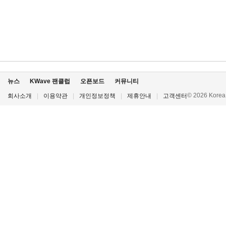
뉴스
KWave 팬클럽
오픈보드
커뮤니티
© 2026 Korea P
회사소개
|
이용약관
|
개인정보정책
|
제휴안내
|
고객센터