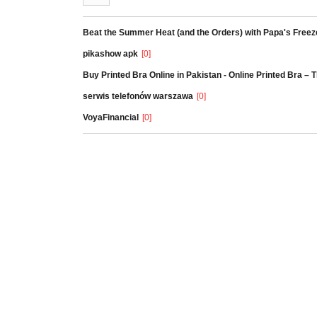
Beat the Summer Heat (and the Orders) with Papa's Freez
pikashow apk
[0]
Buy Printed Bra Online in Pakistan - Online Printed Bra –
serwis telefonów warszawa
[0]
VoyaFinancial
[0]